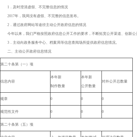
1．及时澄清虚假、不完整信息的情况
2017年，我局没有虚假、不完整的信息发布。
2．通过政府网站等途径主动公开政府信息的情况
今年以来，我们严格按照政府信息公开工作的要求，不断拓宽公开渠道、创新公开
3．主动向政务服务中心、档案局等信息查阅场所提供政府信息情况。
二、主动公开政府信息情况
第二十条第（一）项
本年新
本年新
信息内容
对外公开总数量
制作数量
公开数量
规章
0
0
0
规范性文件
0
0
0
第二十条第（五）项