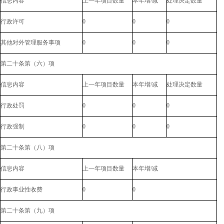
信息内容
上一年项目数量
本年增/减
处理决定数量
行政许可
0
0
0
其他对外管理服务事项
0
0
0
第二十条第（六）项
信息内容
上一年项目数量
本年增/减
处理决定数量
行政处罚
0
0
0
行政强制
0
0
0
第二十条第（八）项
信息内容
上一年项目数量
本年增/减
行政事业性收费
0
0
第二十条第（九）项