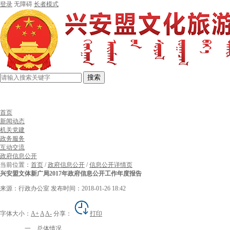
登录
无障碍
长者模式
搜索
首页
新闻动态
机关党建
政务服务
互动交流
政府信息公开
当前位置：
首页
/
政府信息公开
/
信息公开详情页
兴安盟文体新广局2017年政府信息公开工作年度报告
来源：行政办公室
发布时间：2018-01-26 18:42
字体大小：
A+
A
A-
分享：
打印
一、总体情况