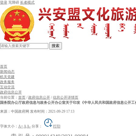
登录
无障碍
长者模式
搜索
首页
新闻动态
机关党建
政务服务
互动交流
政府信息公开
当前位置：
首页
/
政府信息公开
/
信息公开详情页
国务院办公厅政府信息与政务公开办公室关于印发《中华人民共和国政府信息公开工
来源：中国政府网
发布时间：2021-09-29 17:13
字体大小：
A+
A
A-
分享：
打印