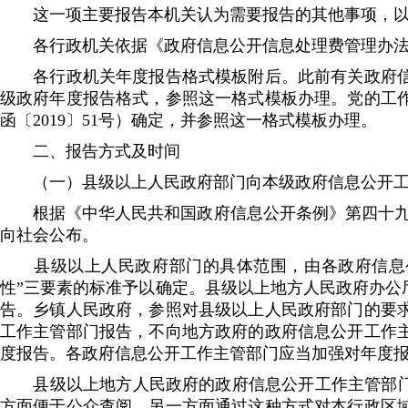
这一项主要报告本机关认为需要报告的其他事项，以
各行政机关依据《政府信息公开信息处理费管理办法
各行政机关年度报告格式模板附后。此前有关政府信息
级政府年度报告格式，参照这一格式模板办理。党的工
函〔2019〕51号）确定，并参照这一格式模板办理。
二、报告方式及时间
（一）县级以上人民政府部门向本级政府信息公开工
根据《中华人民共和国政府信息公开条例》第四十九条
向社会公布。
县级以上人民政府部门的具体范围，由各政府信息公
性”三要素的标准予以确定。县级以上地方人民政府办公
告。乡镇人民政府，参照对县级以上人民政府部门的要
工作主管部门报告，不向地方政府的政府信息公开工作
度报告。各政府信息公开工作主管部门应当加强对年度
县级以上地方人民政府的政府信息公开工作主管部门，
方面便于公众查阅，另一方面通过这种方式对本行政区