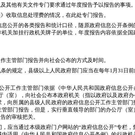
及其他有关文件专门要求通过年度报告予以报告的事项
》收取信息处理费的情况，在此处专门报告。
公开的各类报告和统计口径，随原政府信息公开条例的
作机关加挂行政机关牌子的单位，年度报告内容依据全国
作主管部门报告并向社会公布的方式及时间。
的规定，县级以上人民政府部门应当在每年1月31日前
开工作主管部门依据《中华人民共和国政府信息公开条
厅（室），向社会公布本政府机关（指以政府以及政府办
求，向所属的县级人民政府的政府信息公开工作主管部门
主管部门报告，但是，实行垂直领导的部门的办公厅（室
报告的审核把关。
应当通过本级政府门户网站的“政府信息公开”专栏，
域内适用《中华人民共和国政府信息公开条例》的行政机