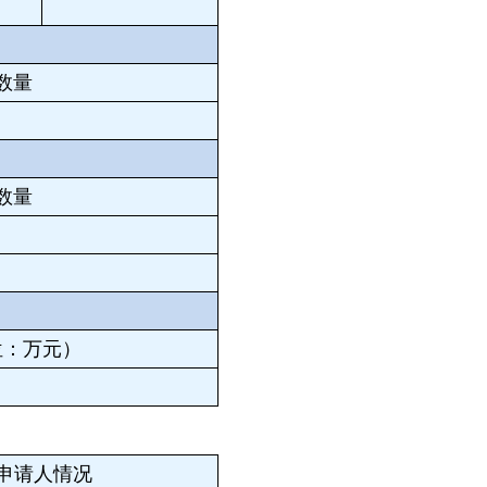
数量
数量
位：万元）
申请人情况