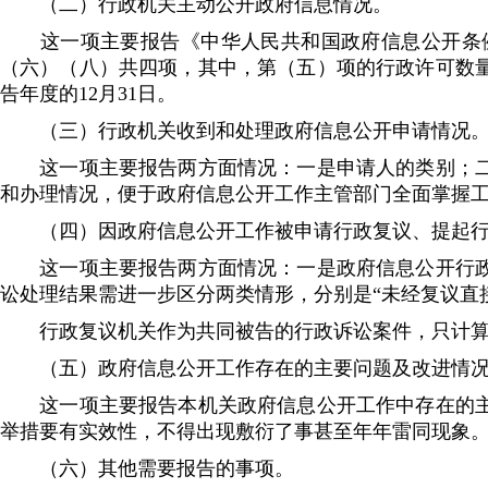
（二）行政机关主动公开政府信息情况。
这一项主要报告《中华人民共和国政府信息公开条例
（六）（八）共四项，其中，第（五）项的行政许可数
告年度的12月31日。
（三）行政机关收到和处理政府信息公开申请情况
这一项主要报告两方面情况：一是申请人的类别；二是
和办理情况，便于政府信息公开工作主管部门全面掌握
（四）因政府信息公开工作被申请行政复议、提起行
这一项主要报告两方面情况：一是政府信息公开行政复
讼处理结果需进一步区分两类情形，分别是“未经复议直接
行政复议机关作为共同被告的行政诉讼案件，只计算
（五）政府信息公开工作存在的主要问题及改进情
这一项主要报告本机关政府信息公开工作中存在的主要
举措要有实效性，不得出现敷衍了事甚至年年雷同现象
（六）其他需要报告的事项。