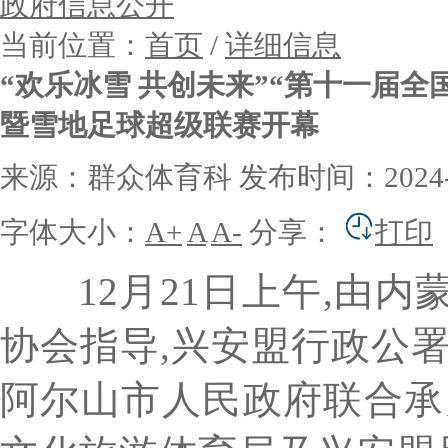
政府信息公开
当前位置：
首页
/
详细信息
“欢乐冰雪 共创未来”“第十一届
暨雪地足球超级联赛开幕
来源：群众体育科
发布时间：2024-12
字体大小：
A+
A
A-
分享：
打印
12月21日上午,由内
协会指导,兴安盟行政公
阿尔山市人民政府联合承