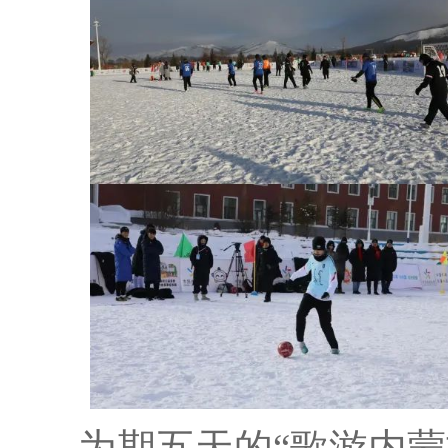
为期五天的“歌游内蒙古