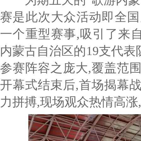
赛是此次大众活动即全国
一个重型赛事,吸引了来
内蒙古自治区的19支代表队
参赛阵容之庞大,覆盖范
开幕式结束后,首场揭幕
力拼搏,现场观众热情高涨