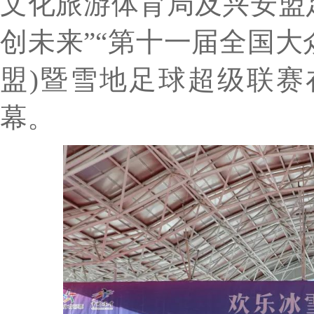
文化旅游体育局及兴安盟
创未来”“第十一届全国大
盟)暨雪地足球超级联
幕。