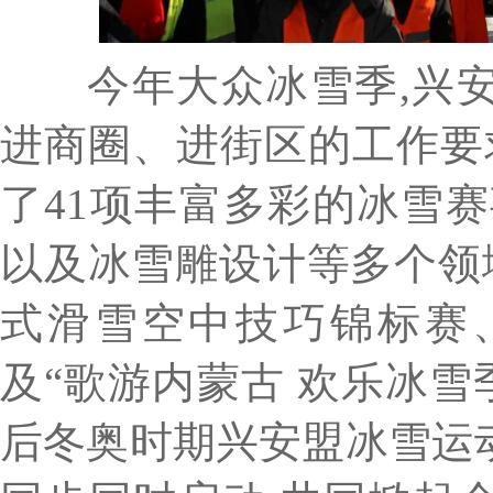
今年大众冰雪季,兴安
进商圈、进街区的工作要
了41项丰富多彩的冰雪
以及冰雪雕设计等多个领域,
式滑雪空中技巧锦标赛、
及“歌游内蒙古 欢乐冰雪
后冬奥时期兴安盟冰雪运