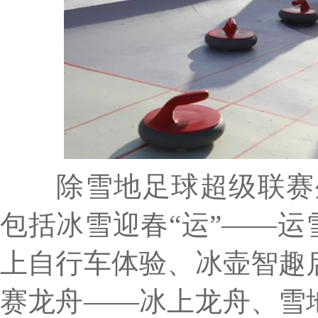
除雪地足球超级联赛外
包括冰雪迎春“运”——运
上自行车体验、冰壶智趣
赛龙舟——冰上龙舟、雪