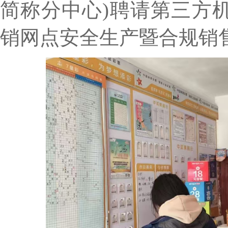
简称分中心)聘请第三方
销网点安全生产暨合规销