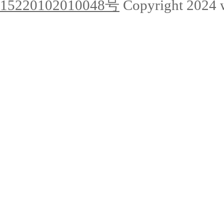
15220102010048号
Copyright 2024 