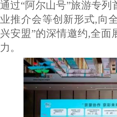
通过“阿尔山号”旅游专
业推介会等创新形式,向全
兴安盟”的深情邀约,全面
力。