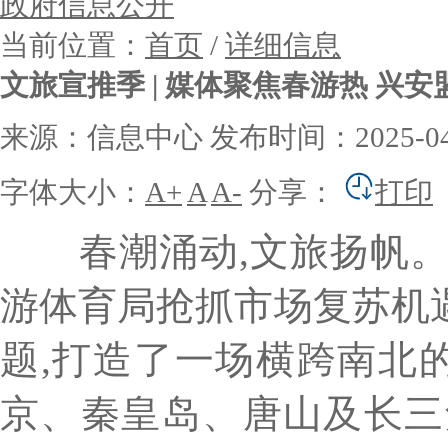
政府信息公开
当前位置：
首页
/
详细信息
文旅宣推季 | 媒体聚焦春游热 兴
来源：信息中心
发布时间：2025-04-
字体大小：
A+
A
A-
分享：
打印
春潮涌动,文旅扬帆。2
游体育局抢抓市场复苏机遇
题,打造了一场横跨南北
京、秦皇岛、唐山及长三