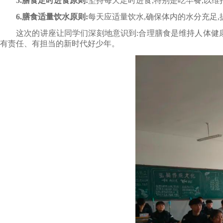
5.膳食定时进食原则:
坚持每天定时进食,特别是吃早餐,以
6.膳食适量饮水原则:
每天应适量饮水,确保体内的水分充足,
这次的讲座让同学们深刻地意识到:合理膳食是维持人体健康的
有责任、有担当的新时代好少年。