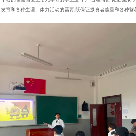
育和各种生理、体力活动的需要,既保证摄食者能量和各种营养