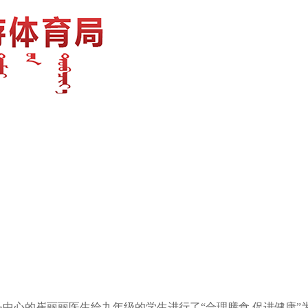
务中心的崔丽丽医生给九年级的学生进行了“合理膳食 促进健康”