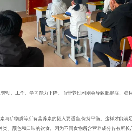
动、工作、学习能力下降。而营养过剩则会导致肥胖症、糖尿病
生素与矿物质等所有营养素的摄入要适当,保持平衡。这样才能满
同种类、颜色和口味的饮食。因为不同食物所含营养成分各有所长