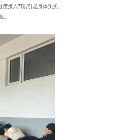
过度摄入可能引起身体负担。
担。