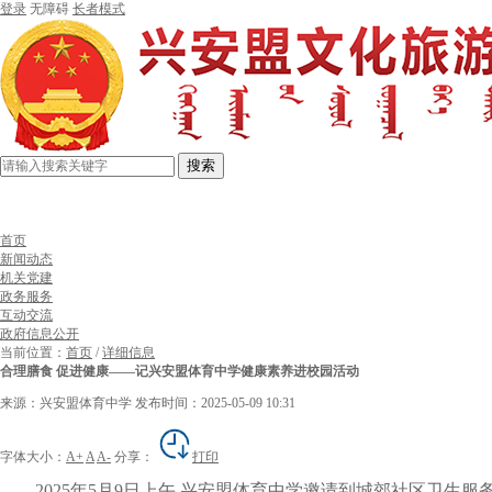
登录
无障碍
长者模式
搜索
首页
新闻动态
机关党建
政务服务
互动交流
政府信息公开
当前位置：
首页
/
详细信息
合理膳食 促进健康——记兴安盟体育中学健康素养进校园活动
来源：兴安盟体育中学
发布时间：2025-05-09 10:31
字体大小：
A+
A
A-
分享：
打印
2025年5月9日上午,兴安盟体育中学邀请到城郊社区卫生服