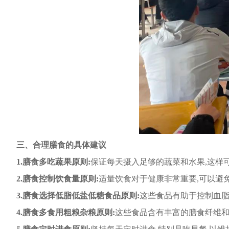
三、合理膳食的具体建议
1.膳食多吃蔬果原则:
保证每天摄入足够的蔬菜和水果,这样
2.膳食控制饮食量原则:
适量饮食对于健康非常重要,可以避
3.膳食选择低脂低盐低糖食品原则:
这些食品有助于控制血脂
4.膳食多食用粗粮杂粮原则:
这些食品含有丰富的膳食纤维和