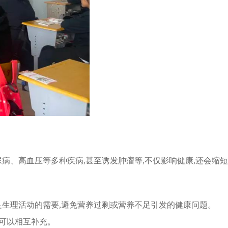
、高血压等多种疾病,甚至诱发肿瘤等,不仅影响健康,还会缩短
足生理活动的需要,避免营养过剩或营养不足引发的健康问题。
,可以相互补充。