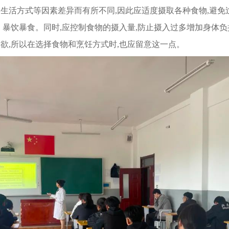
生活方式等因素差异而有所不同,因此应适度摄取各种食物,避免
、暴饮暴食。同时,应控制食物的摄入量,防止摄入过多增加身体负
欲,所以在选择食物和烹饪方式时,也应留意这一点。