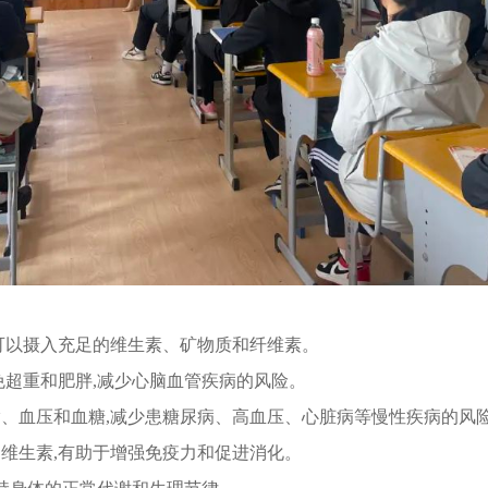
可以摄入充足的维生素、矿物质和纤维素。
免超重和肥胖,减少心脑血管疾病的风险。
、血压和血糖,减少患糖尿病、高血压、心脏病等慢性疾病的风
维生素,有助于增强免疫力和促进消化。