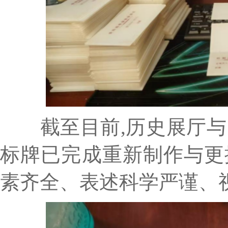
截至目前,历史展厅与民
标牌已完成重新制作与更
素齐全、表述科学严谨、