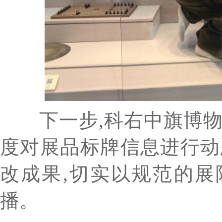
下一步,科右中旗博物
度对展品标牌信息进行动
改成果,切实以规范的
播。