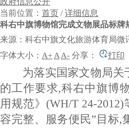
政府信息公开
当前位置：
首页
/
详细信息
科右中旗博物馆完成文物展品标牌
来源：科右中旗文化旅游体育局微
字体大小：
A+
A
A-
分享：
打印
为落实国家文物局关于
的工作要求,科右中旗博
用规范》(WH/T 24-20
容完整、服务便民”目标