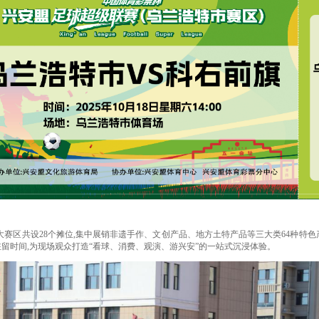
赛区共设28个摊位,集中展销非遗手作、文创产品、地方土特产品等三大类64种特色
留时间,为现场观众打造“看球、消费、观演、游兴安”的一站式沉浸体验。