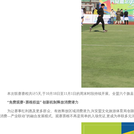
本次联赛赛程共计5天,于10月18日至11月1日的周末时段持续开展。全盟六个旗
“免费观赛+票根权益” 创新机制释放消费潜力
为让赛事红利惠及更多群众、有效释放区域消费潜力,兴安盟文化旅游体育局创新推出
消费—产业联动”的融合发展模式。观赛票根不再是简单的入场凭证,更成为串联多元消