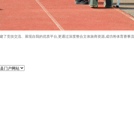
竞技交流、展现自我的优质平台,更通过深度整合文体旅商资源,成功将体育赛事流量