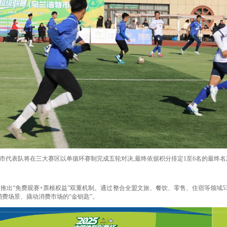
县市代表队将在三大赛区以单循环赛制完成五轮对决,最终依据积分排定1至6名的最终名
“免费观赛+票根权益”双重机制。通过整合全盟文旅、餐饮、零售、住宿等领域53
费场景、撬动消费市场的“金钥匙”。