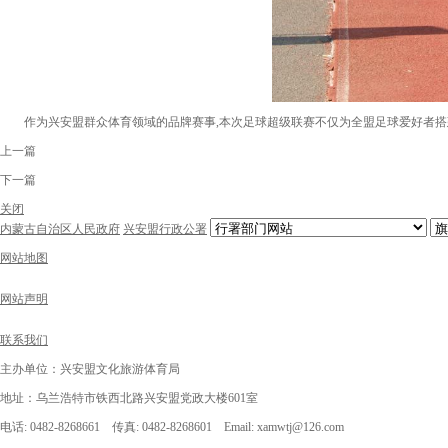
作为兴安盟群众体育领域的品牌赛事,本次足球超级联赛不仅为全盟足球爱好者搭建了
上一篇
下一篇
关闭
内蒙古自治区人民政府
兴安盟行政公署
网站地图
网站声明
联系我们
主办单位：兴安盟文化旅游体育局
地址：乌兰浩特市铁西北路兴安盟党政大楼601室
电话: 0482-8268661 传真: 0482-8268601 Email: xamwtj@126.com