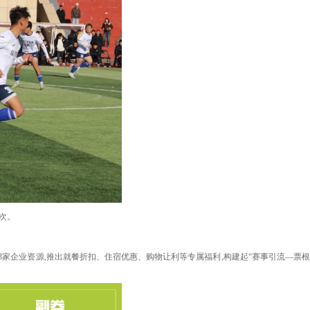
次。
家企业资源,推出就餐折扣、住宿优惠、购物让利等专属福利,构建起“赛事引流—票根