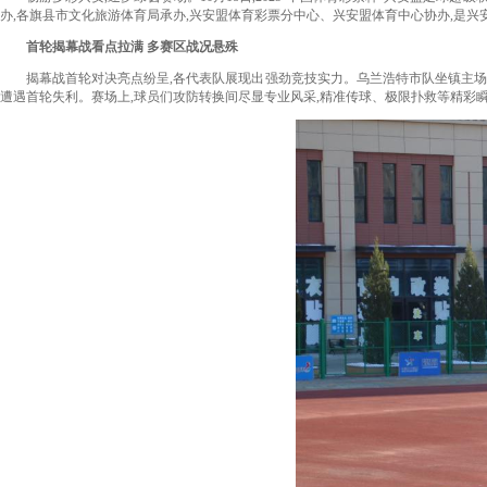
办,各旗县市文化旅游体育局承办,兴安盟体育彩票分中心、兴安盟体育中心协办,是
首轮揭幕战看点拉满 多赛区战况悬殊
揭幕战首轮对决亮点纷呈,各代表队展现出强劲竞技实力。乌兰浩特市队坐镇主场迎战科
遭遇首轮失利。赛场上,球员们攻防转换间尽显专业风采,精准传球、极限扑救等精彩