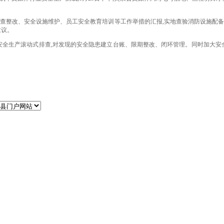
整改、安全设施维护、员工安全教育培训等工作举措的汇报,实地查验消防设施配备
建议。
全生产滚动式排查,对发现的安全隐患建立台账、限期整改、闭环管理。同时加大安全