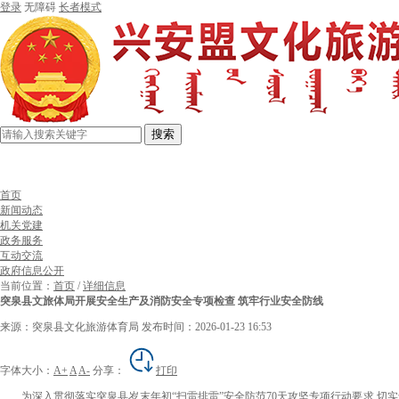
登录
无障碍
长者模式
搜索
首页
新闻动态
机关党建
政务服务
互动交流
政府信息公开
当前位置：
首页
/
详细信息
突泉县文旅体局开展安全生产及消防安全专项检查 筑牢行业安全防线
来源：突泉县文化旅游体育局
发布时间：2026-01-23 16:53
字体大小：
A+
A
A-
分享：
打印
为深入贯彻落实突泉县岁末年初“扫雷排雷”安全防范70天攻坚专项行动要求,切实