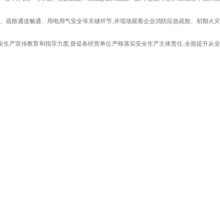
、疏散通道畅通、用电用气安全等关键环节,并现场观看企业消防应急疏散、初期火灾
生产宣传教育和指导力度,督促各经营单位严格落实安全生产主体责任,全面提升从业