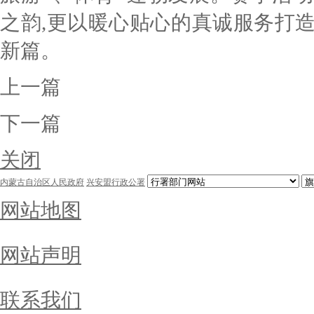
之韵,更以
暖心贴心的
真诚服务
打
新篇
。
上一篇
下一篇
关闭
内蒙古自治区人民政府
兴安盟行政公署
网站地图
网站声明
联系我们