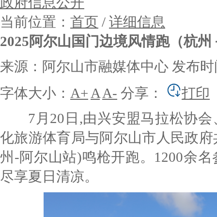
政府信息公开
当前位置：
首页
/
详细信息
2025阿尔山国门边境风情跑（杭
来源：阿尔山市融媒体中心
发布时间：
字体大小：
A+
A
A-
分享：
打印
7月20日,由
兴安盟马拉松协会
化旅游体育局与阿尔山市人民政府
州-阿尔山站)鸣枪开跑。1200
尽享夏日清凉。