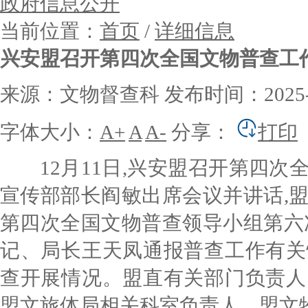
政府信息公开
当前位置：
首页
/
详细信息
兴安盟召开第四次全国文物普查工
来源：文物督查科
发布时间：2025-12
字体大小：
A+
A
A-
分享：
打印
1
2
月1
1
日,兴安盟召开第四次
宣传部部长阎敏出席会议并讲话,
第四次全国文物普查领导小组第六
记、局长王天凤通报普查工作有关
查开展情况。盟直有关部门负责人
盟文旅体局相关科室负责人、盟文