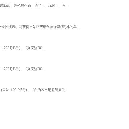
郭勒盟、呼伦贝尔市、通辽市、赤峰市、东...
奖励。对获得自治区级研学旅游基(营)地的单...
]43号)、《兴安盟202...
]43号)、《兴安盟202...
2019]5号)、《自治区市场监管局关...