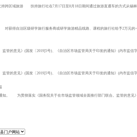
支持跨区域旅游 扶持旅行社在7月17日至8月18日期间通过旅游直通车的方式从锡林
获得自治区级研学旅行服务商或研学旅游精品线路、课程的旅行社给予2万元的一次性
意见》(国发〔2019]5号)、《自治区市场监管局关于印发的通知》(内市监信字〔2024
意见》(国发〔2019]5号)、《自治区市场监管局关于印发的通知》(内市监信字〔2024
知
知。 为贯彻落实《国务院关于在市场监管领域全面推行部门联合。监管的意见》(国发〔