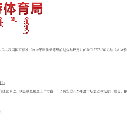
国国家标准《旅游景区质量等级的划分与评定》(GB/T17775-2024)与《旅游景
通知
品经营单位。联合抽查检查工作方案 2.兴安盟2025年度市场监管领域部门联合。抽
件。