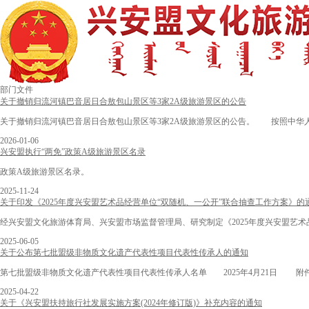
部门文件
关于撤销归流河镇巴音居日合敖包山景区等3家2A级旅游景区的公告
关于撤销归流河镇巴音居日合敖包山景区等3家2A级旅游景区的公告。 按照中华人民共和
2026-01-06
兴安盟执行“两免”政策A级旅游景区名录
政策A级旅游景区名录。
2025-11-24
关于印发《2025年度兴安盟艺术品经营单位“双随机、一公开”联合抽查工作方案》的
经兴安盟文化旅游体育局、兴安盟市场监督管理局、研究制定《2025年度兴安盟艺术
2025-06-05
关于公布第七批盟级非物质文化遗产代表性项目代表性传承人的通知
第七批盟级非物质文化遗产代表性项目代表性传承人名单 2025年4月21日 附
2025-04-22
关于《兴安盟扶持旅行社发展实施方案(2024年修订版)》补充内容的通知