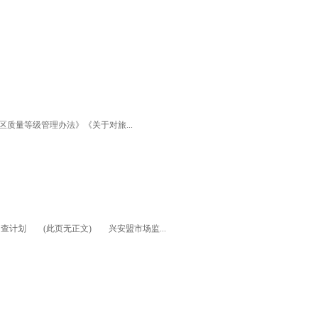
区质量等级管理办法》《关于对旅...
查计划 (此页无正文) 兴安盟市场监...